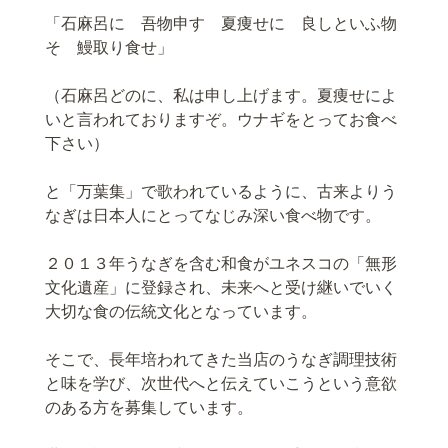
「石麻呂に 吾物申す 夏痩せに 良しといふ物
そ 鰻取り食せ」
（石麻呂どのに、私は申し上げます。夏痩せによ
いと言われておりますぞ。ウナギをとってお食べ
下さい）
と「万葉集」で歌われているように、古来よりう
なぎは日本人にとってなじみ深い食べ物です。
２０１３年うなぎを含む和食がユネスコの「無形
文化遺産」に登録され、未来へと受け継いでいく
大切な食の伝統文化となっています。
そこで、長年培われてきた当店のうなぎ調理技術
と味を学び、次世代へと伝えていこうという意欲
のある方を募集しています。