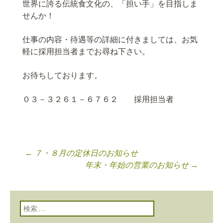
世界に誇る伝統食文化の、「担い手」を目指しま
せんか！
仕事の内容・待遇等の詳細に付きましては、お気
軽に採用担当者までお尋ね下さい。
お待ちしております。
０３－３２６１－６７６２ 採用担当者
←
７・８月の定休日のお知らせ
投稿ナビゲーショ
年末・年始の営業のお知らせ
→
ン
検索: