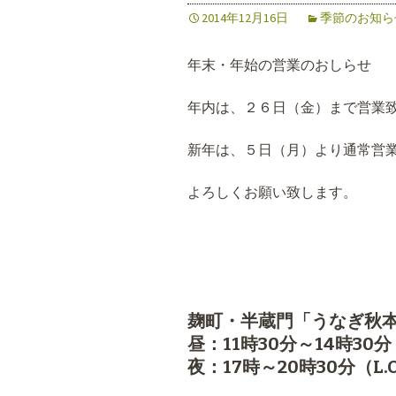
2014年12月16日
季節のお知ら
年末・年始の営業のおしらせ
年内は、２６日（金）まで営業
新年は、５日（月）より通常営
よろしくお願い致します。
麹町・半蔵門「うなぎ秋
昼：11時30分～14時30分（
夜：17時～20時30分（L.O