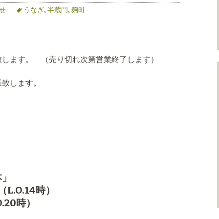
せ
うなぎ
,
半蔵門
,
麹町
致します。 （売り切れ次第営業終了します）
業致します。
本」
L.O.14時）
.20時）