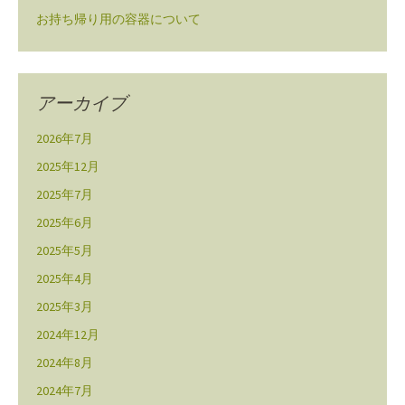
お持ち帰り用の容器について
アーカイブ
2026年7月
2025年12月
2025年7月
2025年6月
2025年5月
2025年4月
2025年3月
2024年12月
2024年8月
2024年7月