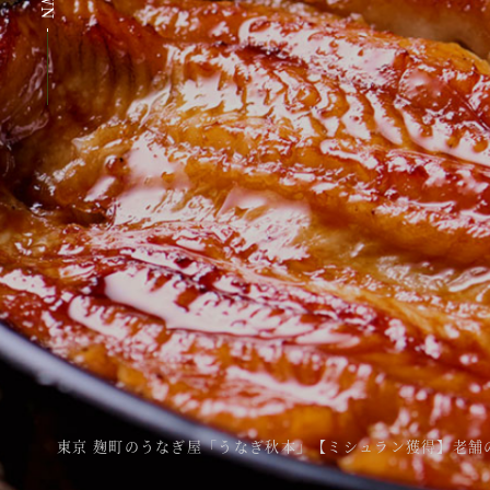
東京 麹町のうなぎ屋「うなぎ秋本」【ミシュラン獲得】老舗