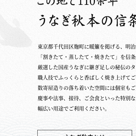
東京都千代田区麹町に暖簾を掲げる、明治
「割きたて・蒸したて・焼きたて」を信条
厳選した国産うなぎに継ぎ足しの秘伝のタ
職人技でふっくらと香ばしく焼き上げてご
数寄屋造りの落ち着いた空間には個室もご
慶事や法事、接待、ご会食といった特別な
幅広い用途でご利用ください。