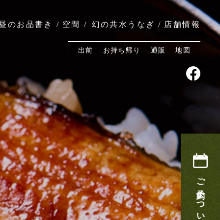
昼のお品書き
空間
幻の共水うなぎ
店舗情報
出前
お持ち帰り
通販
地図
ご予約について