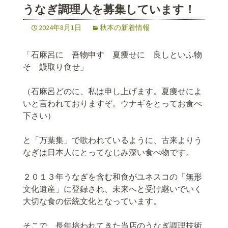
うなぎ調理人を募集しています！
2024年8月1日
秋本の新着情報
「石麻呂に 吾物申す 夏痩せに 良しといふ物
そ 鰻取り食せ」
（石麻呂どのに、私は申し上げます。夏痩せによ
いと言われておりますぞ。ウナギをとってお食べ
下さい）
と「万葉集」で歌われているように、古来よりう
なぎは日本人にとってなじみ深い食べ物です。
２０１３年うなぎを含む和食がユネスコの「無形
文化遺産」に登録され、未来へと受け継いでいく
大切な食の伝統文化となっています。
そこで、長年培われてきた当店のうなぎ調理技術