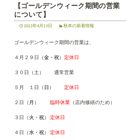
【ゴールデンウィーク期間の営業
について】
2022年4月13日
秋本の新着情報
ゴールデンウィーク期間の営業は、
４月２９日（
金・祝
）
定休日
３０日（土） 通常営業
５月 １日（
日
）
定休日
２日（
月
）
臨時休業
（店内修繕のため）
３日（
火・祝
）
定休日
４日（
水・祝
）
定休日