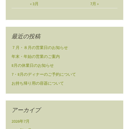
« 3月
7月 »
最近の投稿
７月・８月の営業日のお知らせ
年末・年始の営業のご案内
8月の休業日のお知らせ
7・8月のディナーのご予約について
お持ち帰り用の容器について
アーカイブ
2026年7月