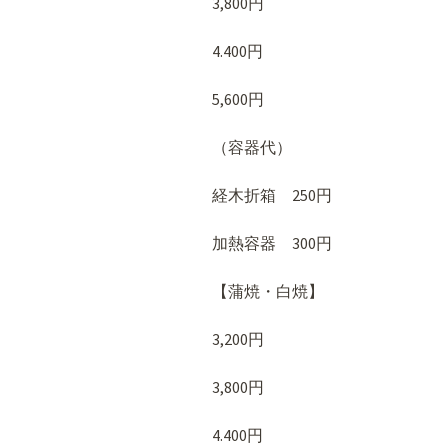
3,800円
4.400円
5,600円
（容器代）
経木折箱 250円
加熱容器 300円
【蒲焼・白焼】
3,200円
3,800円
4.400円