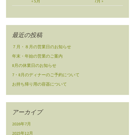
« 5月
7月 »
最近の投稿
７月・８月の営業日のお知らせ
年末・年始の営業のご案内
8月の休業日のお知らせ
7・8月のディナーのご予約について
お持ち帰り用の容器について
アーカイブ
2026年7月
2025年12月