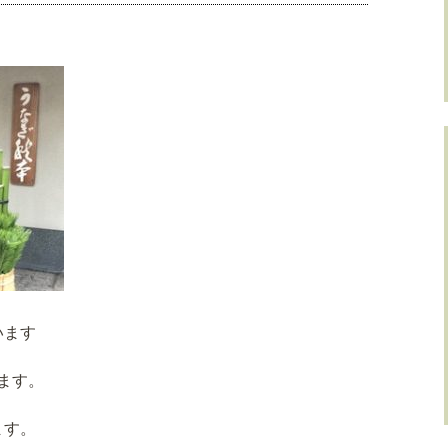
います
ます。
ます。