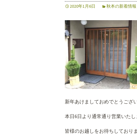
2020年1月6日
秋本の新着情報
新年あけましておめでとうござ
本日6日より通常通り営業いたし
皆様のお越しをお待ちしており