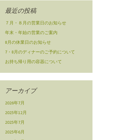
最近の投稿
７月・８月の営業日のお知らせ
年末・年始の営業のご案内
8月の休業日のお知らせ
7・8月のディナーのご予約について
お持ち帰り用の容器について
アーカイブ
2026年7月
2025年12月
2025年7月
2025年6月