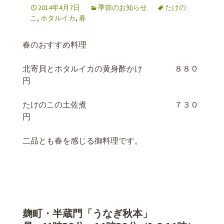
2014年4月7日
季節のお知らせ
たけの
こ
,
ホタルイカ
,
春
春のおすすめ料理
北寄貝とホタルイカの黄身酢かけ ８８０
円
たけのこの土佐煮 ７３０
円
二品とも春を感じる御料理です。
麹町・半蔵門「うなぎ秋本」