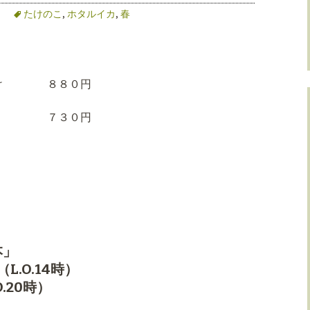
たけのこ
,
ホタルイカ
,
春
酢かけ ８８０円
 ７３０円
。
本」
L.O.14時）
.20時）