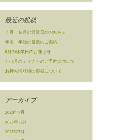
最近の投稿
７月・８月の営業日のお知らせ
年末・年始の営業のご案内
8月の休業日のお知らせ
7・8月のディナーのご予約について
お持ち帰り用の容器について
アーカイブ
2026年7月
2025年12月
2025年7月