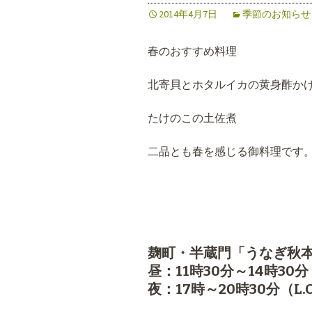
2014年4月7日
季節のお知らせ
春のおすすめ料理
北寄貝とホタルイカの黄身
たけのこの土佐煮
二品とも春を感じる御料理です
麹町・半蔵門「うなぎ秋
昼：11時30分～14時30分（
夜：17時～20時30分（L.O