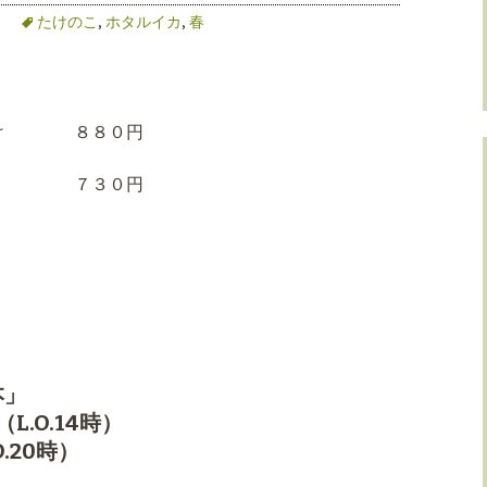
たけのこ
,
ホタルイカ
,
春
酢かけ ８８０円
 ７３０円
。
本」
L.O.14時）
.20時）