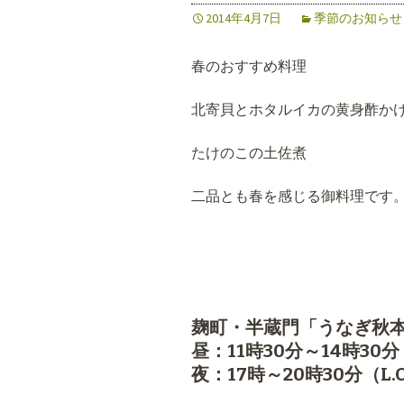
2014年4月7日
季節のお知らせ
春のおすすめ料理
北寄貝とホタルイカの黄身
たけのこの土佐煮
二品とも春を感じる御料理です
麹町・半蔵門「うなぎ秋
昼：11時30分～14時30分（
夜：17時～20時30分（L.O