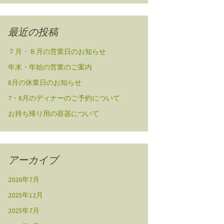
最近の投稿
７月・８月の営業日のお知らせ
年末・年始の営業のご案内
8月の休業日のお知らせ
7・8月のディナーのご予約について
お持ち帰り用の容器について
アーカイブ
2026年7月
2025年12月
2025年7月