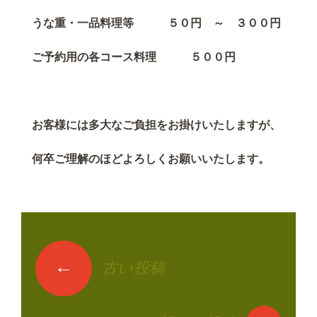
うな重・一品料理等 ５０円 ～ ３００円
ご予約用の各コース料理 ５００円
お客様には多大なご負担をお掛けいたしますが、
何卒ご理解のほどよろしくお願いいたします。
←
古い投稿
投稿ナビゲーショ