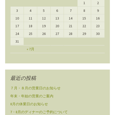
1
2
3
4
5
6
7
8
9
10
11
12
13
14
15
16
17
18
19
20
21
22
23
24
25
26
27
28
29
30
31
« 7月
最近の投稿
７月・８月の営業日のお知らせ
年末・年始の営業のご案内
8月の休業日のお知らせ
7・8月のディナーのご予約について