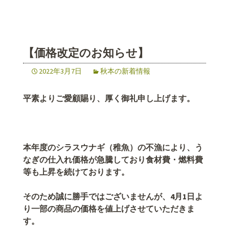
【価格改定のお知らせ】
2022年3月7日
秋本の新着情報
平素よりご愛顧賜り、厚く御礼申し上げます。
本年度のシラスウナギ（稚魚）の不漁により、
う
なぎの仕入れ価格が急騰しており食材費・燃料費
等も上昇を続けております。
そのため誠に勝手ではございませんが、4月1日
よ
り一部の商品の価格を値上げ
させていただきま
す。