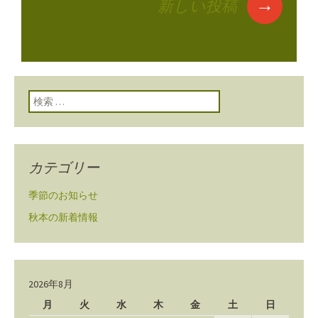
ン
→
新しい投稿
検索:
カテゴリー
季節のお知らせ
秋本の新着情報
2026年8月
月
火
水
木
金
土
日