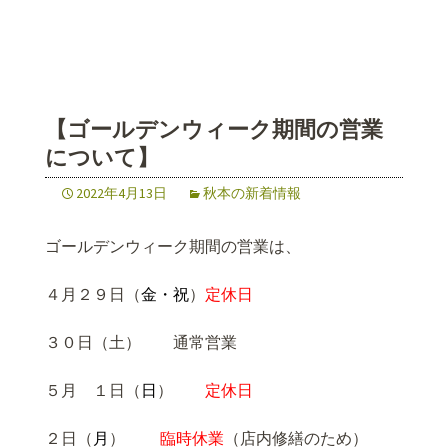
【ゴールデンウィーク期間の営業
について】
2022年4月13日
秋本の新着情報
ゴールデンウィーク期間の営業は、
４月２９日（
金・祝
）
定休日
３０日（土） 通常営業
５月 １日（
日
）
定休日
２日（
月
）
臨時休業
（店内修繕のため）