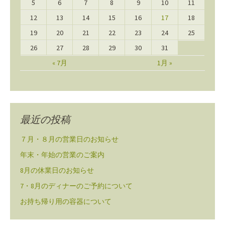
5
6
7
8
9
10
11
12
13
14
15
16
17
18
19
20
21
22
23
24
25
26
27
28
29
30
31
« 7月
1月 »
最近の投稿
７月・８月の営業日のお知らせ
年末・年始の営業のご案内
8月の休業日のお知らせ
7・8月のディナーのご予約について
お持ち帰り用の容器について