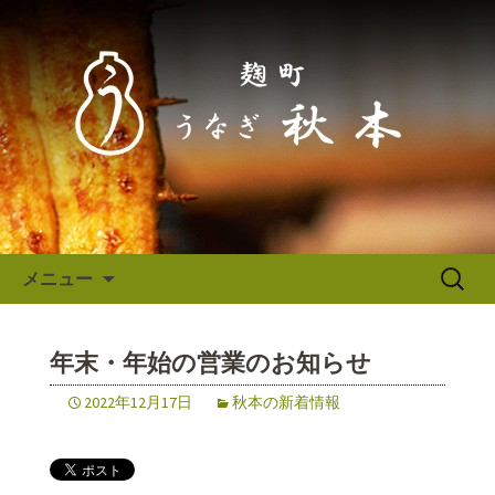
東京（麹町／半蔵門） うなぎ秋本か
らのお知らせ
東京（麹町／半蔵門） うなぎ
秋本からのお知らせ
コンテンツへ移動
検
メニュー
索:
年末・年始の営業のお知らせ
2022年12月17日
秋本の新着情報