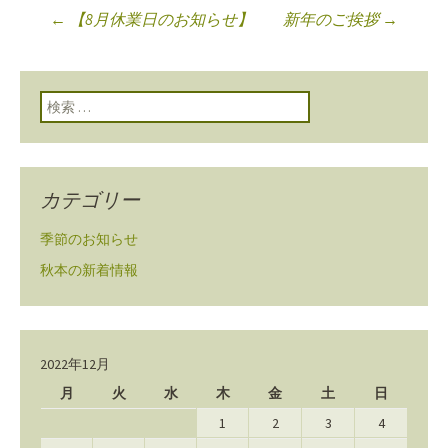
←
【8月休業日のお知らせ】
新年のご挨拶
→
投稿ナビゲーショ
ン
検索:
カテゴリー
季節のお知らせ
秋本の新着情報
2022年12月
月
火
水
木
金
土
日
1
2
3
4