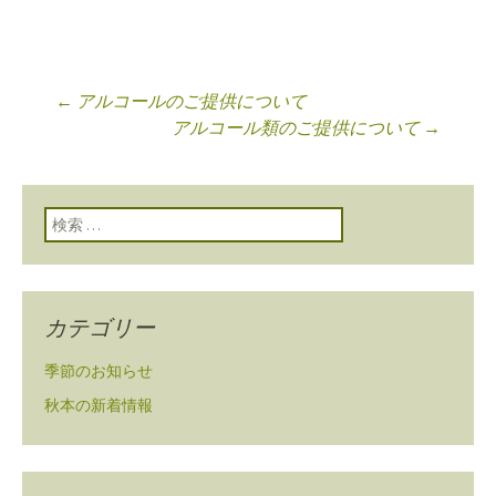
←
アルコールのご提供について
投稿ナビゲーショ
アルコール類のご提供について
→
ン
検索:
カテゴリー
季節のお知らせ
秋本の新着情報