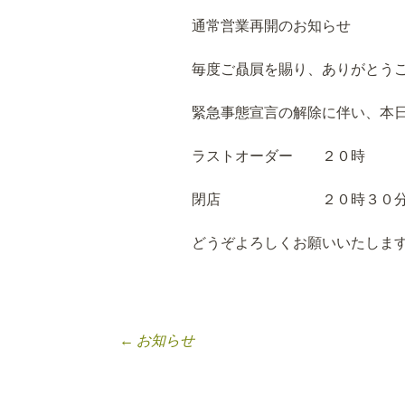
通常営業再開のお知らせ
毎度ご贔屓を賜り、ありがとう
緊急事態宣言の解除に伴い、本
ラストオーダー ２０時
閉店 ２０時３０
どうぞよろしくお願いいたしま
←
お知らせ
投稿ナビゲーシ