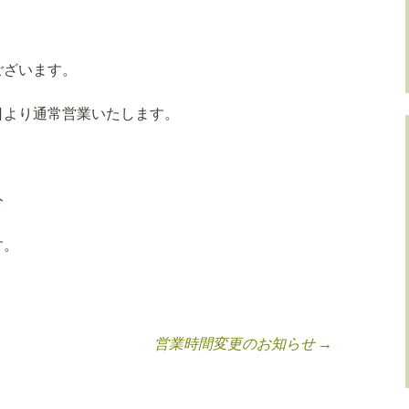
ございます。
日より通常営業いたします。
分
す。
営業時間変更のお知らせ
→
ョン