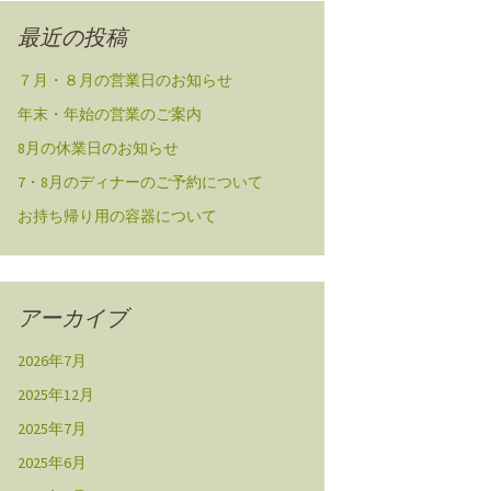
最近の投稿
７月・８月の営業日のお知らせ
年末・年始の営業のご案内
8月の休業日のお知らせ
7・8月のディナーのご予約について
お持ち帰り用の容器について
アーカイブ
2026年7月
2025年12月
2025年7月
2025年6月