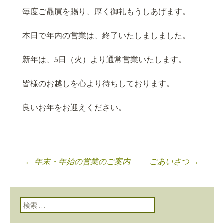
毎度ご贔屓を賜り、厚く御礼もうしあげます。
本日で年内の営業は、終了いたしましました。
新年は、5日（火）より通常営業いたします。
皆様のお越しを心より待ちしております。
良いお年をお迎えください。
←
年末・年始の営業のご案内
ごあいさつ
→
投稿ナビゲーショ
ン
検索: