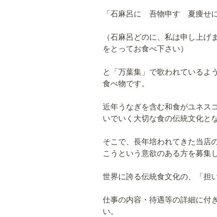
「石麻呂に 吾物申す 夏痩せ
（石麻呂どのに、私は申し上げ
をとってお食べ下さい）
と「万葉集」で歌われているよ
食べ物です。
近年うなぎを含む和食がユネス
いでいく大切な食の伝統文化と
そこで、長年培われてきた当店
こうという意欲のある方を募集
世界に誇る伝統食文化の、「担
仕事の内容・待遇等の詳細に付
い。