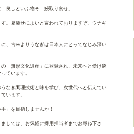
に 良しといふ物そ 鰻取り食せ」
ます。夏痩せによいと言われておりますぞ。ウナギ
うに、古来よりうなぎは日本人にとってなじみ深い
コの「無形文化遺産」に登録され、未来へと受け継
なっています。
のうなぎ調理技術と味を学び、次世代へと伝えてい
しています。
い手」を目指しませんか！
きましては、お気軽に採用担当者までお尋ね下さ