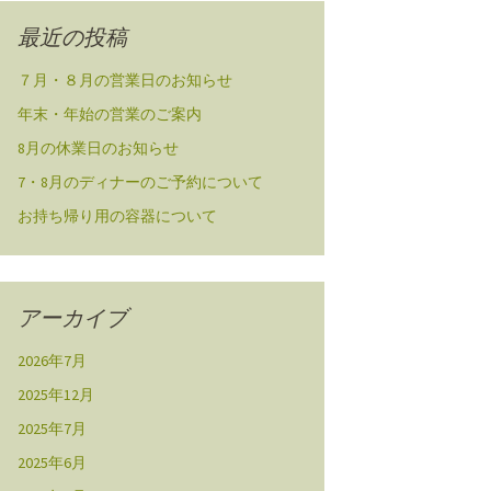
最近の投稿
７月・８月の営業日のお知らせ
年末・年始の営業のご案内
8月の休業日のお知らせ
7・8月のディナーのご予約について
お持ち帰り用の容器について
アーカイブ
2026年7月
2025年12月
2025年7月
2025年6月